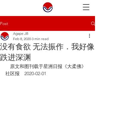
Post
Agape JB
Feb 8, 2020
3 min read
没有食欲 无法振作．我好像
跌进深渊
    原文和图刊载于星洲日报《大柔佛》
社区报    2020-02-01