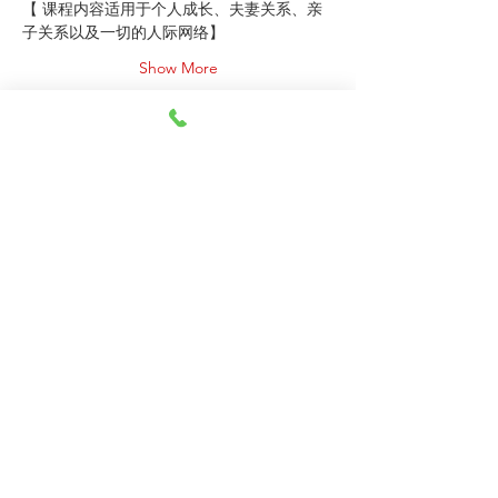
【 课程内容适用于个人成长、夫妻关系、亲
子关系以及一切的人际网络】
Show More
RSVP
Share this event
马来西亚博爱辅导中心（新山分会）
​Agape Counselling Centre Malaysia Johor Bahru
You can find us on :